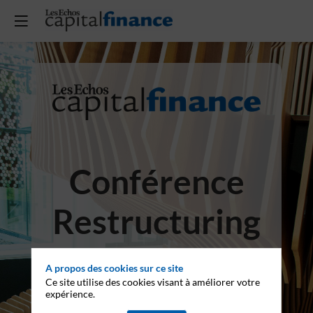
Conférence
Restructuring
2023
A propos des cookies sur ce site
Ce site utilise des cookies visant à améliorer votre
expérience.
Jeudi 19 octobre de 8h30 à 12h00