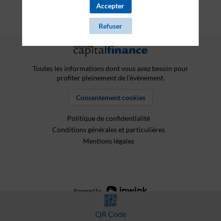
Accepter
Refuser
Toutes les informations dont vous avez besoin pour
profiter pleinement de l'évènement.
Consentement cookies
Politique de confidentialité
Conditions générales et particulières
Mentions légales
Powered by
QR Code