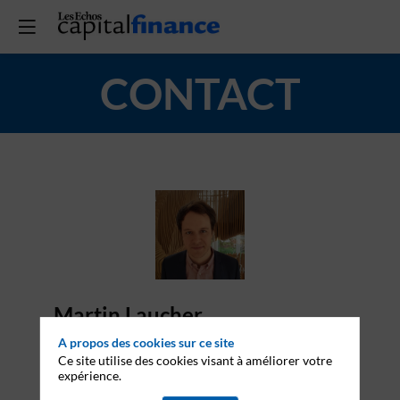
CONTACT
Martin Laucher
A propos des cookies sur ce site
Email
Ce site utilise des cookies visant à améliorer votre
expérience.