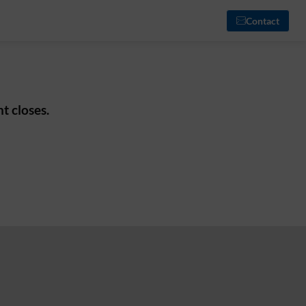
Contact
t closes.