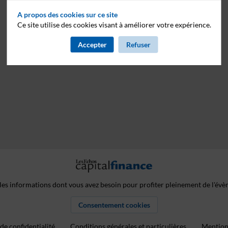
A propos des cookies sur ce site
Ce site utilise des cookies visant à améliorer votre expérience.
Accepter
Refuser
les informations dont vous avez besoin pour profiter pleinement de l'év
Consentement cookies
de confidentialité
Conditions générales et particulières
Mentions